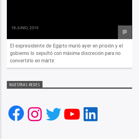
18 JUNIO, 2019
El expresidente de Egipto murió ayer en prisión y el
gobierno lo sepultó con máxima discreción para no
convertirlo en mártir.
NUESTRAS REDES
Facebook
Instagram
Twitter
YouTube
LinkedIn