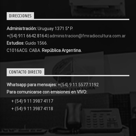
DIRECCIONES
Administración:
Uruguay 1371 5° P.
+(54) 911 6642 8164 |
administracion@fmradiocultura.com.ar
Estudios:
Guido 1566.
C1016ACG
. CABA.
República Argentina.
CONTACTO DIRECTO
Whatsapp para mensajes:
+(54) 9 11 5577 1192
Para comunicarse con emisiones en VIVO:
+ (54) 9 11 3987 4117
+ (54) 9 11 3987 4118