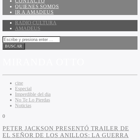
CONTACTO
QUIENES SOMOS
IR A AMADEUS
RADIO CULTURA
AMADEUS
MIRANDA OTTO
cine
Especial
Imperdible del dia
No Te Lo Pierdas
Noticias
0
PETER JACKSON PRESENTÓ TRAILER DE
EL SEÑOR DE LOS ANILLOS: LA GUERRA