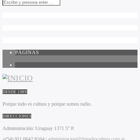
PÁGINAS
1
DESDE 1989
Porque todo es cultura y porque somos radio.
DIRECCIONES
Administración:
Uruguay 1371 5° P.
+(54) 911 6642 8164 |
administracion@fmradiocultura.com.ar