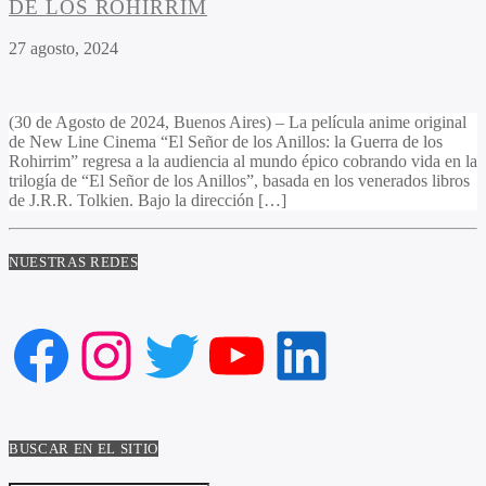
DE LOS ROHIRRIM
27 agosto, 2024
(30 de Agosto de 2024, Buenos Aires) – La película anime original
de New Line Cinema “El Señor de los Anillos: la Guerra de los
Rohirrim” regresa a la audiencia al mundo épico cobrando vida en la
trilogía de “El Señor de los Anillos”, basada en los venerados libros
de J.R.R. Tolkien. Bajo la dirección […]
NUESTRAS REDES
Facebook
Instagram
Twitter
YouTube
LinkedIn
BUSCAR EN EL SITIO