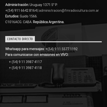
Administración:
Uruguay 1371 5° P.
+(54) 911 6642 8164 |
administracion@fmradiocultura.com.ar
Estudios:
Guido 1566.
C1016ACG
. CABA.
República Argentina.
CONTACTO DIRECTO
Whatsapp para mensajes:
+(54) 9 11 5577 1192
Para comunicarse con emisiones en VIVO:
+ (54) 9 11 3987 4117
+ (54) 9 11 3987 4118