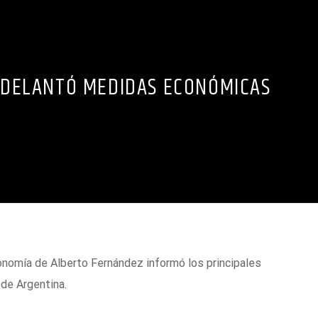
DELANTÓ MEDIDAS ECONÓMICAS
onomía de Alberto Fernández informó los principales
de Argentina.