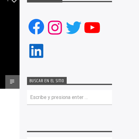
Facebook
Instagram
Twitter
YouTub
LinkedIn
BUSCAR EN EL SITIO