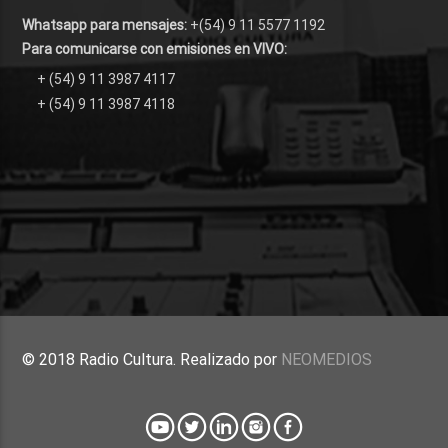
Whatsapp para mensajes:
+(54) 9 11 5577 1192
Para comunicarse con emisiones en VIVO:
+ (54) 9 11 3987 4117
+ (54) 9 11 3987 4118
© 2018 Radio Cultura. Realizado por
NEOMEDIOS