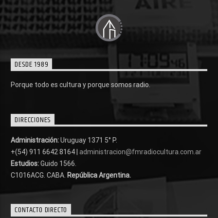
DESDE 1989
Porque todo es cultura y porque somos radio.
DIRECCIONES
Administración:
Uruguay 1371 5° P.
+(54) 911 6642 8164 |
administracion@fmradiocultura.com.ar
Estudios:
Guido 1566.
C1016ACG
. CABA.
República Argentina.
CONTACTO DIRECTO