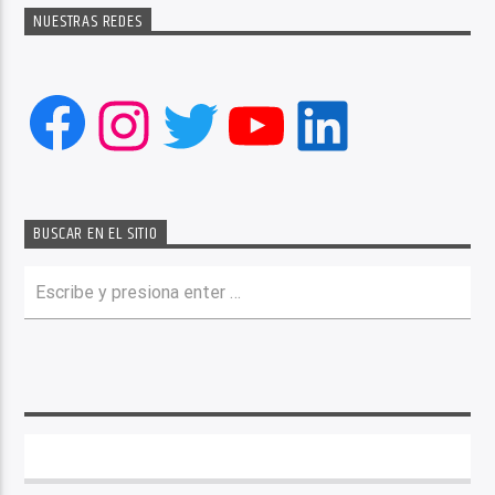
NUESTRAS REDES
Facebook
Instagram
Twitter
YouTube
LinkedIn
BUSCAR EN EL SITIO