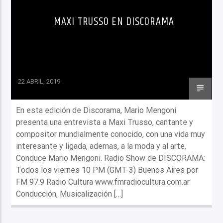
MAXI TRUSSO EN DISCORAMA
22 ABRIL, 2019
En esta edición de Discorama, Mario Mengoni
presenta una entrevista a Maxi Trusso, cantante y
compositor mundialmente conocido, con una vida muy
interesante y ligada, ademas, a la moda y al arte.
Conduce Mario Mengoni. Radio Show de DISCORAMA:
Todos los viernes 10 PM (GMT-3) Buenos Aires por
FM 97.9 Radio Cultura www.fmradiocultura.com.ar
Conducción, Musicalización […]