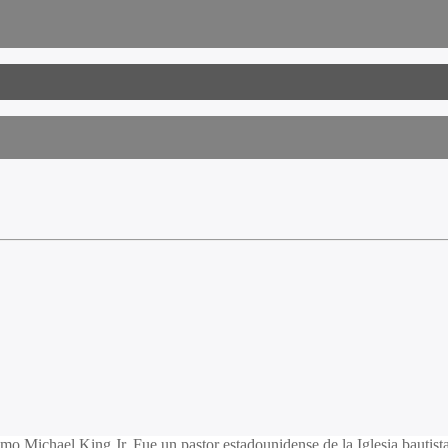
mo Michael King Jr. Fue un pastor estadounidense de la Iglesia bautista