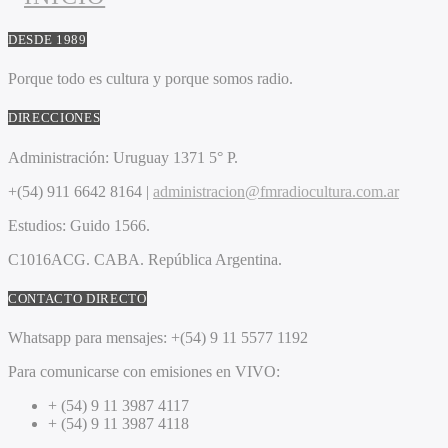
DESDE 1989
Porque todo es cultura y porque somos radio.
DIRECCIONES
Administración:
Uruguay 1371 5° P.
+(54) 911 6642 8164 |
administracion@fmradiocultura.com.ar
Estudios:
Guido 1566.
C1016ACG
. CABA.
República Argentina.
CONTACTO DIRECTO
Whatsapp para mensajes:
+(54) 9 11 5577 1192
Para comunicarse con emisiones en VIVO:
+ (54) 9 11 3987 4117
+ (54) 9 11 3987 4118