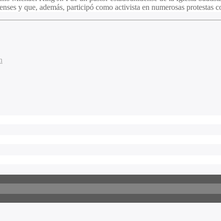
denses y que, además, participó como activista en numerosas protestas 
n