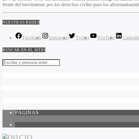
frente del movimiento por los derechos civiles para los afroestadouni
NUESTRAS REDES
Facebook
Instagram
Twitter
YouTube
LinkedI
BUSCAR EN EL SITIO
PÁGINAS
1