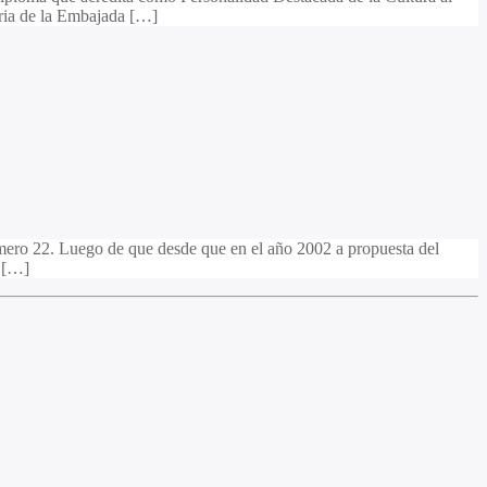
ria de la Embajada […]
mero 22. Luego de que desde que en el año 2002 a propuesta del
a […]