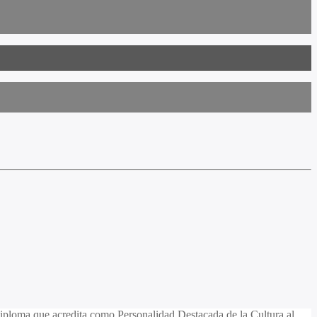
iploma que acredita como Personalidad Destacada de la Cultura al