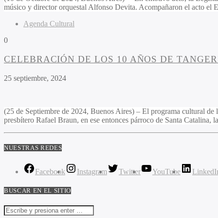
músico y director orquestal Alfonso Devita. Acompañaron el acto el
Agenda Cultural
0
CELEBRACIÓN DE LOS 10 AÑOS DE TANGER
25 septiembre, 2024
(25 de Septiembre de 2024, Buenos Aires) – El programa cultural de 
presbítero Rafael Braun, en ese entonces párroco de Santa Catalina,
NUESTRAS REDES
Facebook
Instagram
Twitter
YouTube
LinkedI
BUSCAR EN EL SITIO