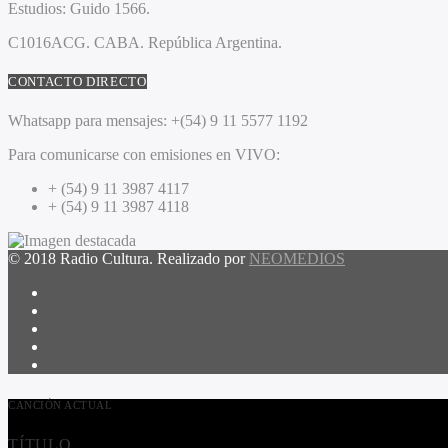
Estudios:
Guido 1566.
C1016ACG
. CABA.
República Argentina.
CONTACTO DIRECTO
Whatsapp para mensajes:
+(54) 9 11 5577 1192
Para comunicarse con emisiones en VIVO:
+ (54) 9 11 3987 4117
+ (54) 9 11 3987 4118
© 2018 Radio Cultura. Realizado por
NEOMEDIOS
CANCIÓN ACTUAL
TÍTULO