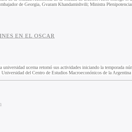
 Embajador de Georgia, Gvaram Khandamishvili; Ministra Plenipotencia
INES EN EL OSCAR
la universidad ucema retomó sus actividades iniciando la temporada nú
 la Universidad del Centro de Estudios Macroeconónicos de la Argentin
n