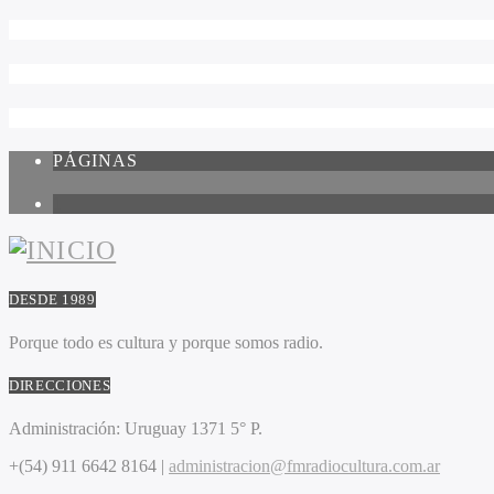
PÁGINAS
1
DESDE 1989
Porque todo es cultura y porque somos radio.
DIRECCIONES
Administración:
Uruguay 1371 5° P.
+(54) 911 6642 8164 |
administracion@fmradiocultura.com.ar