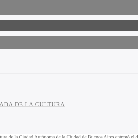
ADA DE LA CULTURA
tura de la Ciudad Autónoma de la Ciudad de Buenos Aires entregó el d