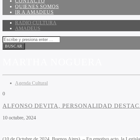
CONTACTO
QUIENES SOMOS
IR A AMADEUS
RADIO CULTURA
AMADEUS
MARTHA NOGUERA
Agenda Cultural
0
ALFONSO DEVITA, PERSONALIDAD DESTAC
10 octubre, 2024
(10 de Octubre de 2024, Buenos Aires) – En emotivo acto, la Legisla