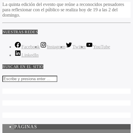
La quinta edición del evento que reúne a reconocidos pensadores
para reflexionar con el público se realiza hoy de 19 a las 2 del
domingo.
NUESTRAS REDES
Facebook
Instagram
Twitter
YouTube
LinkedIn
BUSCAR EN EL SITIO
PÁGINAS