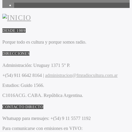
1
DESDE 1989
Porque todo es cultura y porque somos radio.
DIRECCIONES
Administración:
Uruguay 1371 5° P.
+(54) 911 6642 8164 |
administracion@fmradiocultura.com.ar
Estudios:
Guido 1566.
C1016ACG
. CABA.
República Argentina.
CONTACTO DIRECTO
Whatsapp para mensajes:
+(54) 9 11 5577 1192
Para comunicarse con emisiones en VIVO: