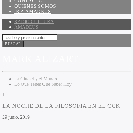
CONTACTO
QUIENES SOMOS
IR A AMADEUS
RADIO CULTURA
AMADEUS
MARK ALIZART
La Ciudad y el Mundo
Lo Que Tenes Que Saber Hoy
1
LA NOCHE DE LA FILOSOFIA EN EL CCK
29 junio, 2019