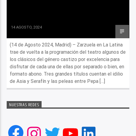
14 AGOSTO, 2024
(14 de Agosto 2024, Madrid) – Zarzuela en La Latina
trae de vuelta a la programación del teatro algunos de
los clásicos del género castizo por excelencia para
disfrutar de cada una de ellas por separado o bien, en
formato abono. Tres grandes títulos cuentan el idilio
de Asia y Serafín y las peleas entre Pepa […]
NUESTRAS REDES
Facebook
Instagram
Twitter
YouTube
LinkedIn