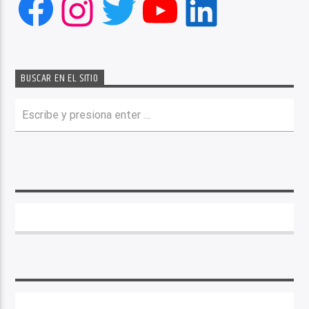
Facebook
Instagram
Twitter
YouTube
LinkedIn
BUSCAR EN EL SITIO