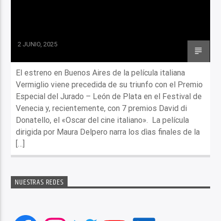
2 JUNIO, 2025
El estreno en Buenos Aires de la película italiana
Vermiglio viene precedida de su triunfo con el Premio
Especial del Jurado – León de Plata en el Festival de
Venecia y, recientemente, con 7 premios David di
Donatello, el «Oscar del cine italiano». La película
dirigida por Maura Delpero narra los dìas finales de la
[…]
NUESTRAS REDES