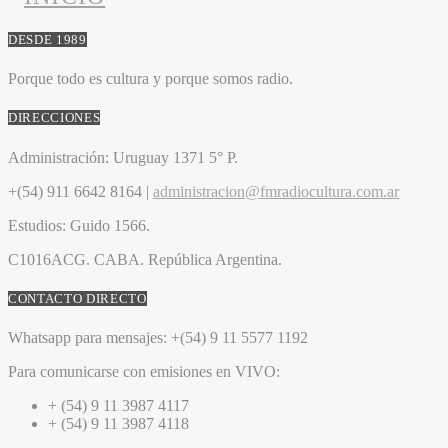
DESDE 1989
Porque todo es cultura y porque somos radio.
DIRECCIONES
Administración:
Uruguay 1371 5° P.
+(54) 911 6642 8164 |
administracion@fmradiocultura.com.ar
Estudios:
Guido 1566.
C1016ACG
. CABA.
República Argentina.
CONTACTO DIRECTO
Whatsapp para mensajes:
+(54) 9 11 5577 1192
Para comunicarse con emisiones en VIVO:
+ (54) 9 11 3987 4117
+ (54) 9 11 3987 4118