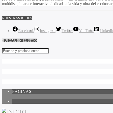
multidisciplinaria e interactiva dedicada a la vida y obra del escritor 
NUESTRAS REDES
Facebook
Instagram
Twitter
YouTube
LinkedI
BUSCAR EN EL SITIO
PÁGINAS
1