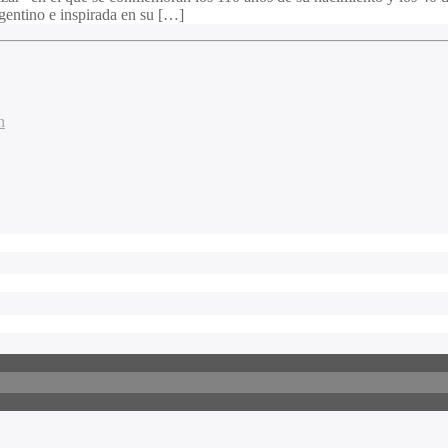
argentino e inspirada en su […]
n