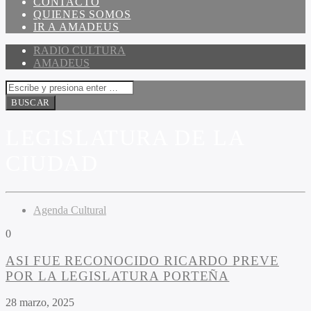
CONTACTO
QUIENES SOMOS
IR A AMADEUS
RADIO CULTURA
AMADEUS
LEGISLATURA DE LA
CIUDAD
Agenda Cultural
0
ASI FUE RECONOCIDO RICARDO PREVE
POR LA LEGISLATURA PORTEÑA
28 marzo, 2025