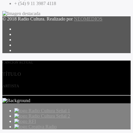
+ (54) 9 11 3987 4118
© 2018 Radio Cultura. Realizado por
NEOMEDIOS
CANCIÓN ACTUAL
TÍTULO
ARTISTA
Radio Cultura Señal 1
Radio Cultura Señal 2
RFI
Creativa Radio