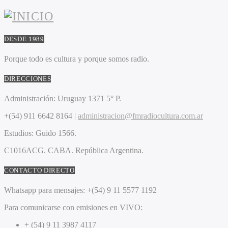
DESDE 1989
Porque todo es cultura y porque somos radio.
DIRECCIONES
Administración:
Uruguay 1371 5° P.
+(54) 911 6642 8164 |
administracion@fmradiocultura.com.ar
Estudios:
Guido 1566.
C1016ACG
. CABA.
República Argentina.
CONTACTO DIRECTO
Whatsapp para mensajes:
+(54) 9 11 5577 1192
Para comunicarse con emisiones en VIVO:
+ (54) 9 11 3987 4117