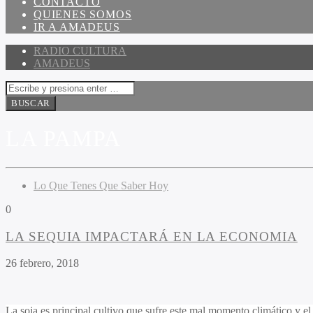
CONTACTO
QUIENES SOMOS
IR A AMADEUS
RADIO CULTURA
AMADEUS
LA PAMPA
Lo Que Tenes Que Saber Hoy
0
LA SEQUIA IMPACTARÁ EN LA ECONOMIA
26 febrero, 2018
La soja es principal cultivo que sufre este mal momento climático y el