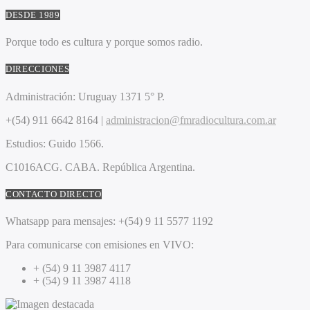
DESDE 1989
Porque todo es cultura y porque somos radio.
DIRECCIONES
Administración:
Uruguay 1371 5° P.
+(54) 911 6642 8164 |
administracion@fmradiocultura.com.ar
Estudios:
Guido 1566.
C1016ACG
. CABA.
República Argentina.
CONTACTO DIRECTO
Whatsapp para mensajes:
+(54) 9 11 5577 1192
Para comunicarse con emisiones en VIVO:
+ (54) 9 11 3987 4117
+ (54) 9 11 3987 4118