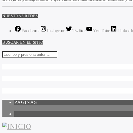
NUESTRAS REDES
Facebook
Instagram
Twitter
YouTube
LinkedI
BUSCAR EN EL SITIO
PÁGINAS
1