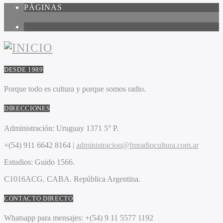
PÁGINAS
1
DESDE 1989
Porque todo es cultura y porque somos radio.
DIRECCIONES
Administración:
Uruguay 1371 5° P.
+(54) 911 6642 8164 |
administracion@fmradiocultura.com.ar
Estudios:
Guido 1566.
C1016ACG
. CABA.
República Argentina.
CONTACTO DIRECTO
Whatsapp para mensajes:
+(54) 9 11 5577 1192