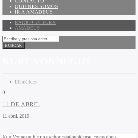
CONTACTO
QUIENES SOMOS
IR A AMADEUS
RADIO CULTURA
AMADEUS
KURT VONNEGUT
Efemérides
0
11 DE ABRIL
11 abril, 2019
Kurt Vonnegut fue un escritor estadounidense, cuyas obras,