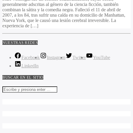
generalmente adscritas al género de la ciencia ficción, también
combinan la sátira y la comedia negra. Falleció el 11 de abril de
2007, a los 84, tras sufrir una caída en su domicilio de Manhattan,
Nueva York, que le causó una lesión cerebral irreversible. La
experiencia de […]
NUESTRAS REDES
Facebook
Instagram
Twitter
YouTube
LinkedIn
BUSCAR EN EL SITIO