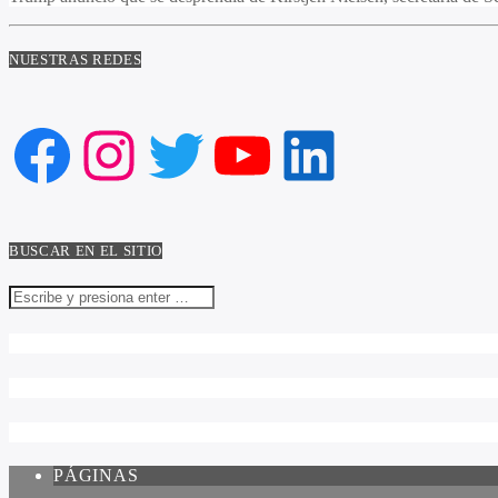
NUESTRAS REDES
Facebook
Instagram
Twitter
YouTube
LinkedIn
BUSCAR EN EL SITIO
PÁGINAS