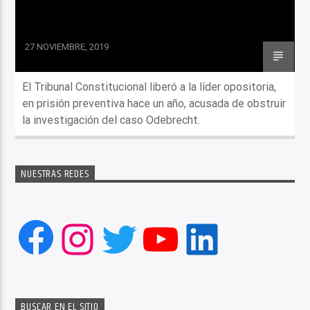
27 NOVIEMBRE, 2019
El Tribunal Constitucional liberó a la líder opositoria,
en prisión preventiva hace un año, acusada de obstruir
la investigación del caso Odebrecht.
NUESTRAS REDES
Facebook
Instagram
Twitter
YouTube
LinkedIn
BUSCAR EN EL SITIO