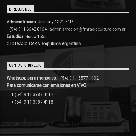
DIRECCIONES
Administración:
Uruguay 1371 5° P.
+(54) 911 6642 8164 |
administracion@fmradiocultura.com.ar
Estudios:
Guido 1566.
C1016ACG
. CABA.
República Argentina.
CONTACTO DIRECTO
Whatsapp para mensajes:
+(54) 9 11 5577 1192
Para comunicarse con emisiones en VIVO:
+ (54) 9 11 3987 4117
+ (54) 9 11 3987 4118