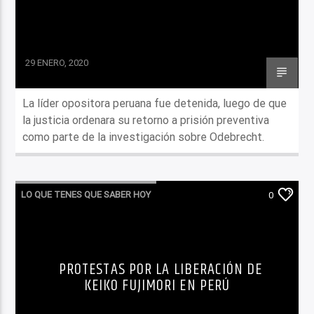
29 ENERO, 2020
La líder opositora peruana fue detenida, luego de que
la justicia ordenara su retorno a prisión preventiva
como parte de la investigación sobre Odebrecht.
LO QUE TENES QUE SABER HOY
0
PROTESTAS POR LA LIBERACIÓN DE
KEIKO FUJIMORI EN PERÚ