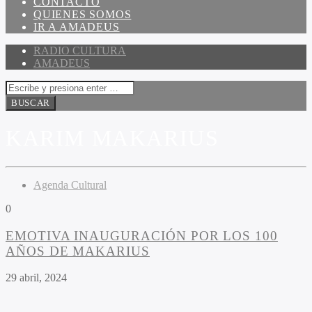
CONTACTO
QUIENES SOMOS
IR A AMADEUS
RADIO CULTURA
AMADEUS
KARIM MAKARIUS
Agenda Cultural
0
EMOTIVA INAUGURACIÓN POR LOS 100
AÑOS DE MAKARIUS
29 abril, 2024