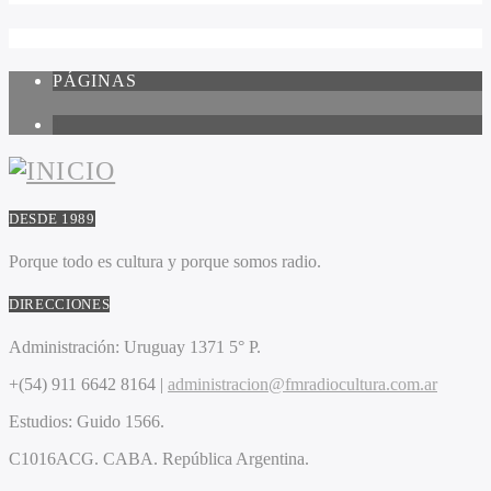
PÁGINAS
1
DESDE 1989
Porque todo es cultura y porque somos radio.
DIRECCIONES
Administración:
Uruguay 1371 5° P.
+(54) 911 6642 8164 |
administracion@fmradiocultura.com.ar
Estudios:
Guido 1566.
C1016ACG
. CABA.
República Argentina.