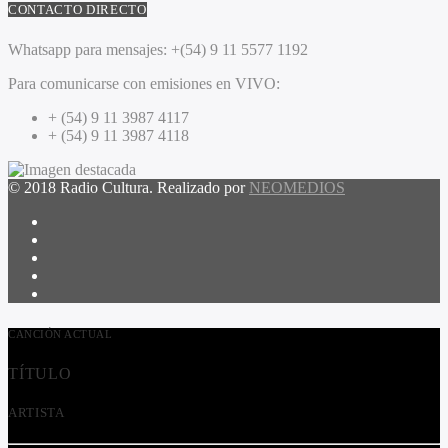
CONTACTO DIRECTO
Whatsapp para mensajes:
+(54) 9 11 5577 1192
Para comunicarse con emisiones en VIVO:
+ (54) 9 11 3987 4117
+ (54) 9 11 3987 4118
© 2018 Radio Cultura. Realizado por
NEOMEDIOS
CANCIÓN ACTUAL
TÍTULO
ARTISTA