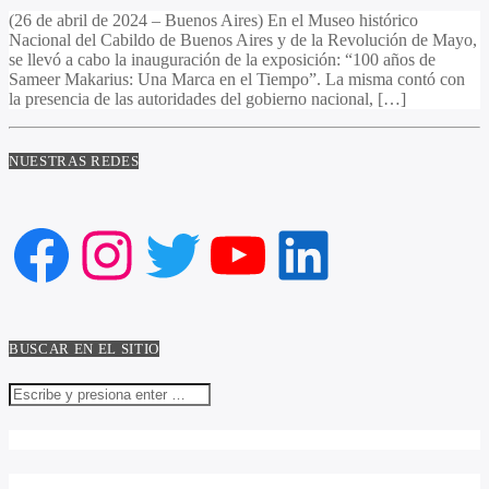
(26 de abril de 2024 – Buenos Aires) En el Museo histórico
Nacional del Cabildo de Buenos Aires y de la Revolución de Mayo,
se llevó a cabo la inauguración de la exposición: “100 años de
Sameer Makarius: Una Marca en el Tiempo”. La misma contó con
la presencia de las autoridades del gobierno nacional, […]
NUESTRAS REDES
Facebook
Instagram
Twitter
YouTube
LinkedIn
BUSCAR EN EL SITIO