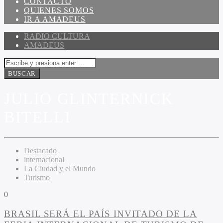
CONTACTO
QUIENES SOMOS
IR A AMADEUS
RADIO CULTURA
AMADEUS
JULIO GLINTERNICK
BITELLI
Destacado
internacional
La Ciudad y el Mundo
Turismo
0
BRASIL SERÁ EL PAÍS INVITADO DE LA