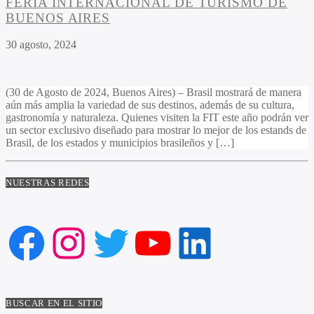
FERIA INTERNACIONAL DE TURISMO DE
BUENOS AIRES
30 agosto, 2024
(30 de Agosto de 2024, Buenos Aires) – Brasil mostrará de manera
aún más amplia la variedad de sus destinos, además de su cultura,
gastronomía y naturaleza. Quienes visiten la FIT este año podrán ver
un sector exclusivo diseñado para mostrar lo mejor de los estands de
Brasil, de los estados y municipios brasileños y […]
NUESTRAS REDES
Facebook
Instagram
Twitter
YouTube
LinkedIn
BUSCAR EN EL SITIO