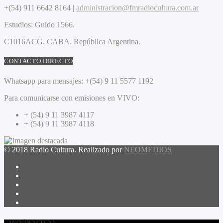
+(54) 911 6642 8164 |
administracion@fmradiocultura.com.ar
Estudios:
Guido 1566.
C1016ACG
. CABA.
República Argentina.
CONTACTO DIRECTO
Whatsapp para mensajes:
+(54) 9 11 5577 1192
Para comunicarse con emisiones en VIVO:
+ (54) 9 11 3987 4117
+ (54) 9 11 3987 4118
© 2018 Radio Cultura. Realizado por
NEOMEDIOS
CANCIÓN ACTUAL