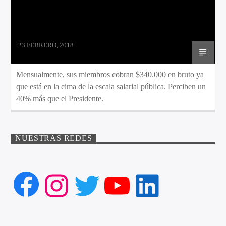
23 FEBRERO, 2018
Mensualmente, sus miembros cobran $340.000 en bruto ya
que está en la cima de la escala salarial pública. Perciben un
40% más que el Presidente.
NUESTRAS REDES
Facebook
Instagram
Twitter
YouTube
LinkedIn