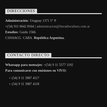
DIRECCIONES
Administración:
Uruguay 1371 5° P.
+(54) 911 6642 8164 |
administracion@fmradiocultura.com.ar
Estudios:
Guido 1566.
C1016ACG
. CABA.
República Argentina.
CONTACTO DIRECTO
Whatsapp para mensajes:
+(54) 9 11 5577 1192
Para comunicarse con emisiones en VIVO:
+ (54) 9 11 3987 4117
+ (54) 9 11 3987 4118