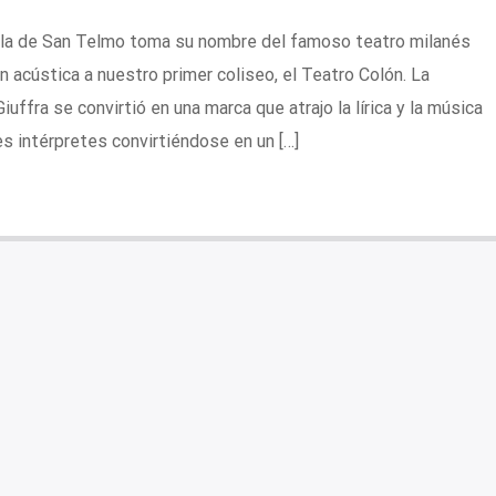
ala de San Telmo toma su nombre del famoso teatro milanés
en acústica a nuestro primer coliseo, el Teatro Colón. La
uffra se convirtió en una marca que atrajo la lírica y la música
es intérpretes convirtiéndose en un […]