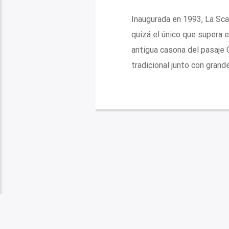
Inaugurada en 1993, La Sc
quizá el único que supera 
antigua casona del pasaje Gi
tradicional junto con grand