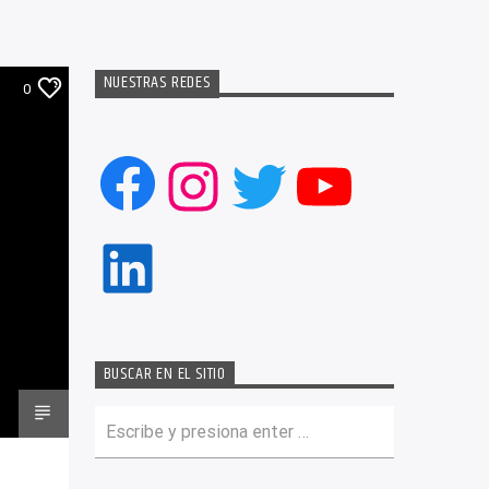
NUESTRAS REDES
0
Facebook
Instagram
Twitter
YouTub
LinkedIn
BUSCAR EN EL SITIO