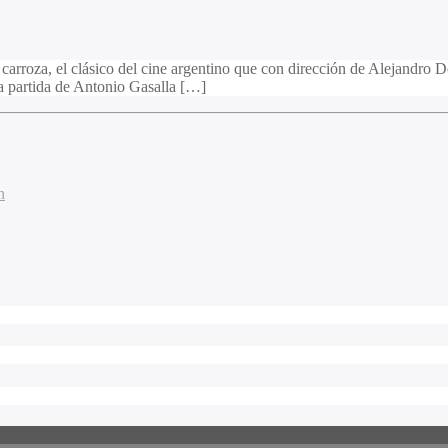
 carroza, el clásico del cine argentino que con dirección de Alejandro 
la partida de Antonio Gasalla […]
n