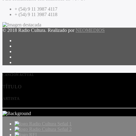
+ (54) 9 11 3987 4117
+ (54) 9 11 3987 4118
© 2018 Radio Cultura. Realizado por
NEOMEDIOS
CANCIÓN ACTUAL
TÍTULO
ARTISTA
Radio Cultura Señal 1
Radio Cultura Señal 2
RFI