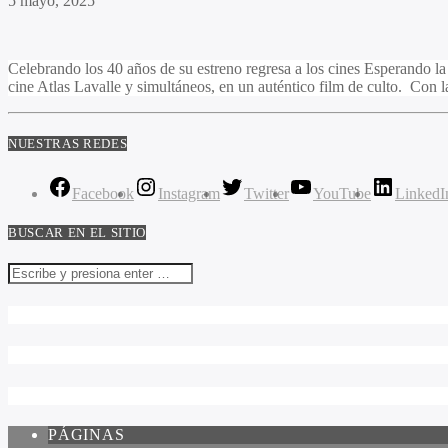
5 mayo, 2025
Celebrando los 40 años de su estreno regresa a los cines Esperando la
cine Atlas Lavalle y simultáneos, en un auténtico film de culto. Con 
NUESTRAS REDES
Facebook
Instagram
Twitter
YouTube
LinkedI
BUSCAR EN EL SITIO
PÁGINAS