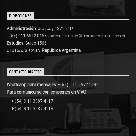
DIRECCIONES
Administración:
Uruguay 1371 5° P.
+(54) 911 6642 8164 |
administracion@fmradiocultura.com.ar
Estudios:
Guido 1566.
C1016ACG
. CABA.
República Argentina.
CONTACTO DIRECTO
Whatsapp para mensajes:
+(54) 9 11 5577 1192
Para comunicarse con emisiones en VIVO:
+ (54) 9 11 3987 4117
+ (54) 9 11 3987 4118