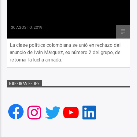
30 AGOSTO, 2019
La clase política colombiana se unió en rechazo del
anuncio de Iván Márquez, ex número 2 del grupo, de
retomar la lucha armada.
NUESTRAS REDES
Facebook
Instagram
Twitter
YouTube
LinkedIn