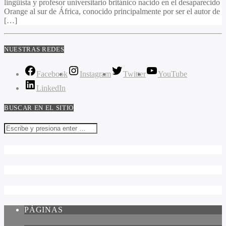
lingüista y profesor universitario británico nacido en el desaparecido
Orange al sur de África, conocido principalmente por ser el autor de
[…]
NUESTRAS REDES
Facebook
Instagram
Twitter
YouTube
LinkedIn
BUSCAR EN EL SITIO
PÁGINAS