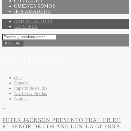
CONTACTO
QUIENES SOMOS
IR A AMADEUS
RADIO CULTURA
AMADEUS
JRR TOLKIEN
cine
Especial
Imperdible del dia
No Te Lo Pierdas
Noticias
0
PETER JACKSON PRESENTÓ TRAILER DE
EL SEÑOR DE LOS ANILLOS: LA GUERRA