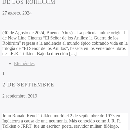
DE LOS ROHIRRIM
27 agosto, 2024
(30 de Agosto de 2024, Buenos Aires) – La película anime original
de New Line Cinema “El Señor de los Anillos: la Guerra de los
Rohirrim” regresa a la audiencia al mundo épico cobrando vida en la
trilogía de “El Señor de los Anillos”, basada en los venerados libros
de J.R.R. Tolkien. Bajo la dirección […]
Efemérides
1
2 DE SEPTIEMBRE
2 septiembre, 2019
John Ronald Reuel Tolkien murió el 2 de septiembre de 1973 en
Inglaterra a causa de una neumonía. Más conocido como J. R. R.
Tolkien o JRRT, fue un escritor, poeta, servidor militar, filólogo,