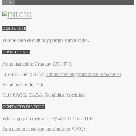
1
DESDE 1989
Porque todo es cultura y porque somos radio.
DIRECCIONES
Administración:
Uruguay 1371 5° P.
+(54) 911 6642 8164 |
administracion@fmradiocultura.com.ar
Estudios:
Guido 1566.
C1016ACG
. CABA.
República Argentina.
CONTACTO DIRECTO
Whatsapp para mensajes:
+(54) 9 11 5577 1192
Para comunicarse con emisiones en VIVO: