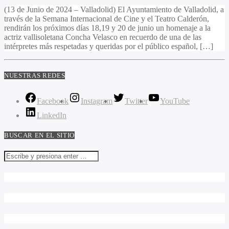
(13 de Junio de 2024 – Valladolid) El Ayuntamiento de Valladolid, a
través de la Semana Internacional de Cine y el Teatro Calderón,
rendirán los próximos días 18,19 y 20 de junio un homenaje a la
actriz vallisoletana Concha Velasco en recuerdo de una de las
intérpretes más respetadas y queridas por el público español, […]
NUESTRAS REDES
Facebook
Instagram
Twitter
YouTube
LinkedIn
BUSCAR EN EL SITIO