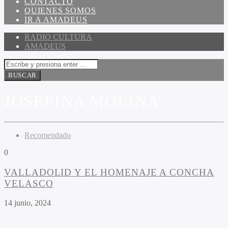
CONTACTO
QUIENES SOMOS
IR A AMADEUS
RADIO CULTURA
AMADEUS
JOSEFINA MOLINA
Recomendado
0
VALLADOLID Y EL HOMENAJE A CONCHA
VELASCO
14 junio, 2024