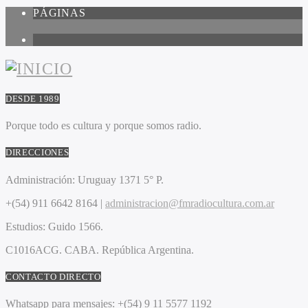
PÁGINAS
1
DESDE 1989
Porque todo es cultura y porque somos radio.
DIRECCIONES
Administración:
Uruguay 1371 5° P.
+(54) 911 6642 8164 |
administracion@fmradiocultura.com.ar
Estudios:
Guido 1566.
C1016ACG
. CABA.
República Argentina.
CONTACTO DIRECTO
Whatsapp para mensajes:
+(54) 9 11 5577 1192