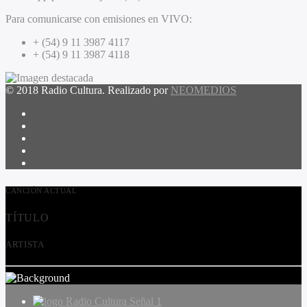
Para comunicarse con emisiones en VIVO:
+ (54) 9 11 3987 4117
+ (54) 9 11 3987 4118
© 2018 Radio Cultura. Realizado por
NEOMEDIOS
CANCIÓN ACTUAL
TÍTULO
ARTISTA
Radio Cultura Señal 1