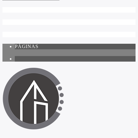
PÁGINAS
1