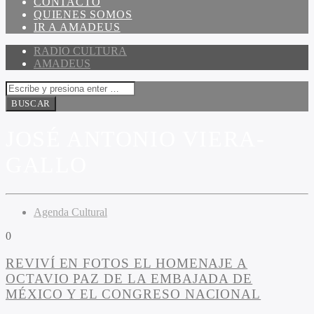
CONTACTO
QUIENES SOMOS
IR A AMADEUS
RADIO CULTURA
AMADEUS
JOSÉ ANTONIO VIERA-
GALLO
Agenda Cultural
0
REVIVÍ EN FOTOS EL HOMENAJE A
OCTAVIO PAZ DE LA EMBAJADA DE
MÉXICO Y EL CONGRESO NACIONAL