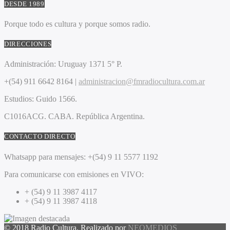
DESDE 1989
Porque todo es cultura y porque somos radio.
DIRECCIONES
Administración:
Uruguay 1371 5° P.
+(54) 911 6642 8164 |
administracion@fmradiocultura.com.ar
Estudios:
Guido 1566.
C1016ACG
. CABA.
República Argentina.
CONTACTO DIRECTO
Whatsapp para mensajes:
+(54) 9 11 5577 1192
Para comunicarse con emisiones en VIVO:
+ (54) 9 11 3987 4117
+ (54) 9 11 3987 4118
© 2018 Radio Cultura. Realizado por
NEOMEDIOS