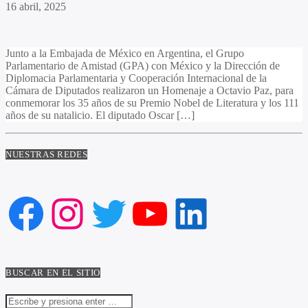
16 abril, 2025
Junto a la Embajada de México en Argentina, el Grupo
Parlamentario de Amistad (GPA) con México y la Dirección de
Diplomacia Parlamentaria y Cooperación Internacional de la
Cámara de Diputados realizaron un Homenaje a Octavio Paz, para
conmemorar los 35 años de su Premio Nobel de Literatura y los 111
años de su natalicio. El diputado Oscar […]
NUESTRAS REDES
Facebook
Instagram
Twitter
YouTube
LinkedIn
BUSCAR EN EL SITIO