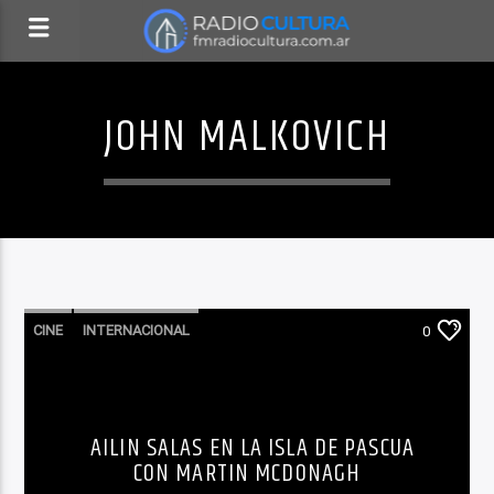
JOHN MALKOVICH
CINE
INTERNACIONAL
0
LO QUE TENES QUE SABER HOY
NOTICIAS
AILIN SALAS EN LA ISLA DE PASCUA
CON MARTIN MCDONAGH