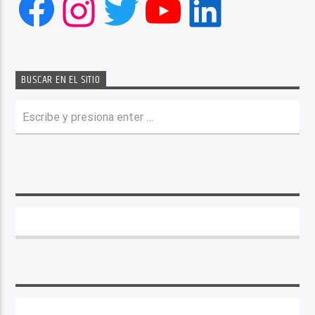
Facebook
Instagram
Twitter
YouTube
LinkedIn
BUSCAR EN EL SITIO