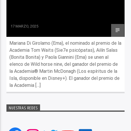
17 MARZO, 2025
Mariana Di Girolamo (Ema), el nominado al premio de la
Academia Tom Waits (Sie7e psicópatas), Ailín Salas
(Bonita Bonita) y Paola Giannini (Ema) se unen al
elenco de Wild horse nine, del ganador del premio de
la Academia® Martin McDonagh (Los espíritus de la
Isla, disponible en Disney+). El ganador del premio de
la Academia […]
NUESTRAS REDES