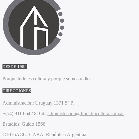
DESDE 1989
Porque todo es cultura y porque somos radio.
DIRECCIONES
Administración:
Uruguay 1371 5° P.
+(54) 911 6642 8164 |
administracion@fmradiocultura.com.ar
Estudios:
Guido 1566.
C1016ACG
. CABA.
República Argentina.