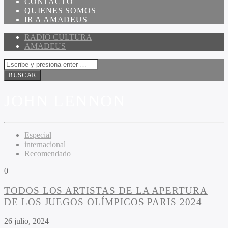
CONTACTO
QUIENES SOMOS
IR A AMADEUS
RADIO CULTURA
AMADEUS
JOHN LENNON
Especial
internacional
Recomendado
0
TODOS LOS ARTISTAS DE LA APERTURA
DE LOS JUEGOS OLÍMPICOS PARIS 2024
26 julio, 2024