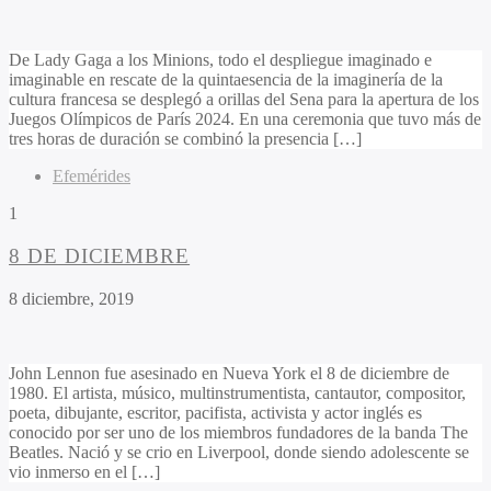
De Lady Gaga a los Minions, todo el despliegue imaginado e
imaginable en rescate de la quintaesencia de la imaginería de la
cultura francesa se desplegó a orillas del Sena para la apertura de los
Juegos Olímpicos de París 2024. En una ceremonia que tuvo más de
tres horas de duración se combinó la presencia […]
Efemérides
1
8 DE DICIEMBRE
8 diciembre, 2019
John Lennon fue asesinado en Nueva York el 8 de diciembre de
1980. El artista, músico, multinstrumentista, cantautor, compositor,
poeta, dibujante, escritor, pacifista, activista y actor inglés es
conocido por ser uno de los miembros fundadores de la banda The
Beatles. Nació y se crio en Liverpool, donde siendo adolescente se
vio inmerso en el […]