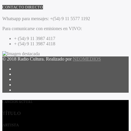
CONTACTO DIRECTO
Whatsapp para mensajes:
+(54) 9 11 5577 1192
Para comunicarse con emisiones en VIVO:
+ (54) 9 11 3987 4117
+ (54) 9 11 3987 4118
© 2018 Radio Cultura. Realizado por
NEOMEDIOS
CANCIÓN ACTUAL
TÍTULO
ARTISTA