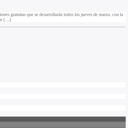
ones gratuitas que se desarrollarán todos los jueves de marzo, con la
 En […]