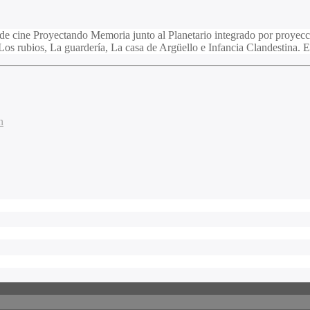
o de cine Proyectando Memoria junto al Planetario integrado por proyecci
s: Los rubios, La guardería, La casa de Argüello e Infancia Clandestina.
n