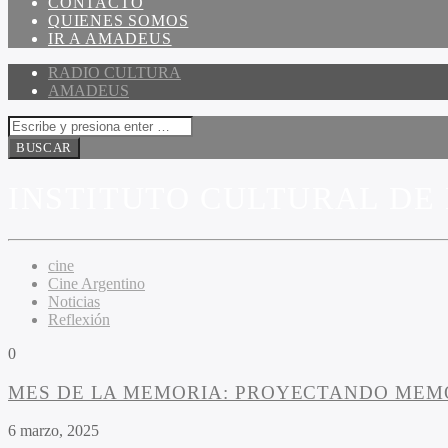
CONTACTO
QUIENES SOMOS
IR A AMADEUS
RADIO CULTURA
AMADEUS
INSTITUTO CULTURAL DE 
cine
Cine Argentino
Noticias
Reflexión
0
MES DE LA MEMORIA: PROYECTANDO MEMO
6 marzo, 2025