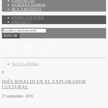
CONTACTO
QUIENES SOMOS
IR A AMADEUS
RADIO CULTURA
AMADEUS
INÉS RINALDI
No Te Lo Pierdas
0
INÉS RINALDI EN EL EXPLORADOR
CULTURAL
27 septiembre, 2019