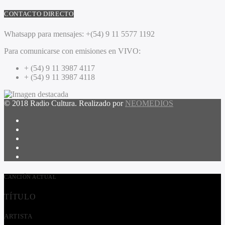
CONTACTO DIRECTO
Whatsapp para mensajes:
+(54) 9 11 5577 1192
Para comunicarse con emisiones en VIVO:
+ (54) 9 11 3987 4117
+ (54) 9 11 3987 4118
© 2018 Radio Cultura. Realizado por
NEOMEDIOS
CANCIÓN ACTUAL
TÍTULO
ARTISTA