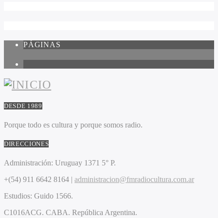
PÁGINAS
1
DESDE 1989
Porque todo es cultura y porque somos radio.
DIRECCIONES
Administración:
Uruguay 1371 5° P.
+(54) 911 6642 8164 |
administracion@fmradiocultura.com.ar
Estudios:
Guido 1566.
C1016ACG
. CABA.
República Argentina.