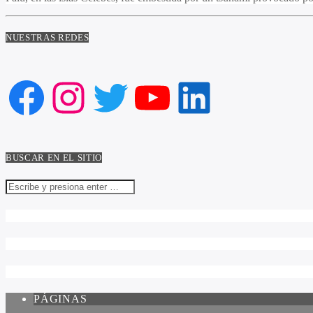
NUESTRAS REDES
Facebook
Instagram
Twitter
YouTube
LinkedIn
BUSCAR EN EL SITIO
PÁGINAS