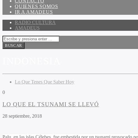
CONTACTO
QUIENES SOMOS
IR A AMADEUS
RADIO CULTURA
AMADEUS
INDONESIA
Lo Que Tenes Que Saber Hoy
0
LO QUE EL TSUNAMI SE LLEVÓ
28 septiembre, 2018
Palu, en las islas Célebes, fue embestida por un tsunami provocado po