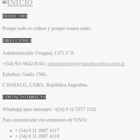
DESDE 1989
Porque todo es cultura y porque somos radio.
DIRECCIONES
Administración:
Uruguay 1371 5° P.
+(54) 911 6642 8164 |
administracion@fmradiocultura.com.ar
Estudios:
Guido 1566.
C1016ACG
. CABA.
República Argentina.
CONTACTO DIRECTO
Whatsapp para mensajes:
+(54) 9 11 5577 1192
Para comunicarse con emisiones en VIVO:
+ (54) 9 11 3987 4117
+ (54) 9 11 3987 4118