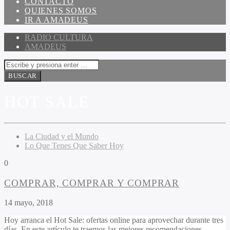
CONTACTO
QUIENES SOMOS
IR A AMADEUS
RADIO CULTURA
AMADEUS
HOT SALE
La Ciudad y el Mundo
Lo Que Tenes Que Saber Hoy
0
COMPRAR, COMPRAR Y COMPRAR
14 mayo, 2018
Hoy arranca el Hot Sale: ofertas online para aprovechar durante tres
días. En este artículo te traemos las mejores recomendaciones.