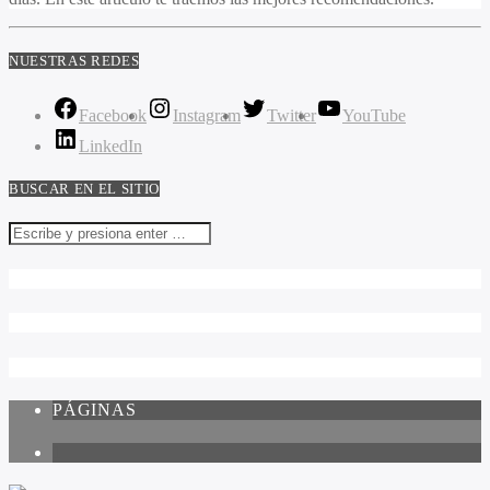
NUESTRAS REDES
Facebook
Instagram
Twitter
YouTube
LinkedIn
BUSCAR EN EL SITIO
PÁGINAS
1