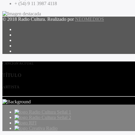
+ (54) 9 11 3987 4118
© 2018 Radio Cultura. Realizado por
NEOMEDIOS
CANCIÓN ACTUAL
TÍTULO
ARTISTA
Radio Cultura Señal 1
Radio Cultura Señal 2
RFI
Creativa Radio