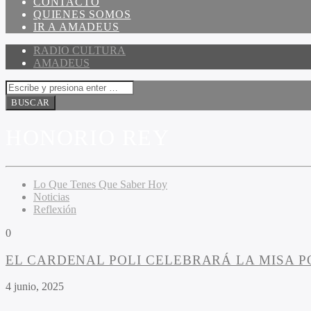
CONTACTO
QUIENES SOMOS
IR A AMADEUS
RADIO CULTURA
AMADEUS
HONORIO REY
Lo Que Tenes Que Saber Hoy
Noticias
Reflexión
0
EL CARDENAL POLI CELEBRARÁ LA MISA PO
4 junio, 2025