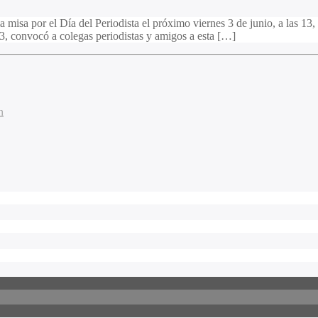
a misa por el Día del Periodista el próximo viernes 3 de junio, a las 13
3, convocó a colegas periodistas y amigos a esta […]
n