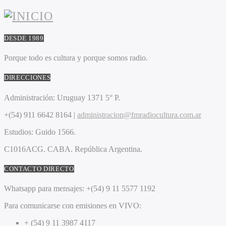
DESDE 1989
Porque todo es cultura y porque somos radio.
DIRECCIONES
Administración:
Uruguay 1371 5° P.
+(54) 911 6642 8164 |
administracion@fmradiocultura.com.ar
Estudios:
Guido 1566.
C1016ACG
. CABA.
República Argentina.
CONTACTO DIRECTO
Whatsapp para mensajes:
+(54) 9 11 5577 1192
Para comunicarse con emisiones en VIVO:
+ (54) 9 11 3987 4117