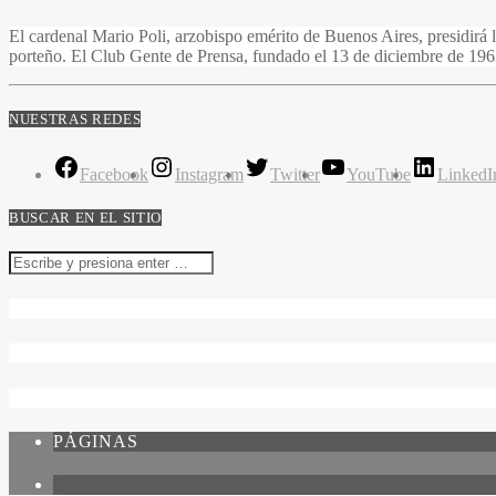
El cardenal Mario Poli, arzobispo emérito de Buenos Aires, presidirá l
porteño. El Club Gente de Prensa, fundado el 13 de diciembre de 196
NUESTRAS REDES
Facebook
Instagram
Twitter
YouTube
LinkedI
BUSCAR EN EL SITIO
PÁGINAS
1