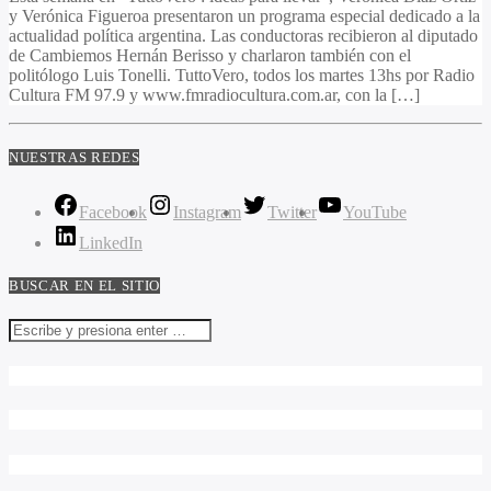
y Verónica Figueroa presentaron un programa especial dedicado a la
actualidad política argentina. Las conductoras recibieron al diputado
de Cambiemos Hernán Berisso y charlaron también con el
politólogo Luis Tonelli. TuttoVero, todos los martes 13hs por Radio
Cultura FM 97.9 y www.fmradiocultura.com.ar, con la […]
NUESTRAS REDES
Facebook
Instagram
Twitter
YouTube
LinkedIn
BUSCAR EN EL SITIO