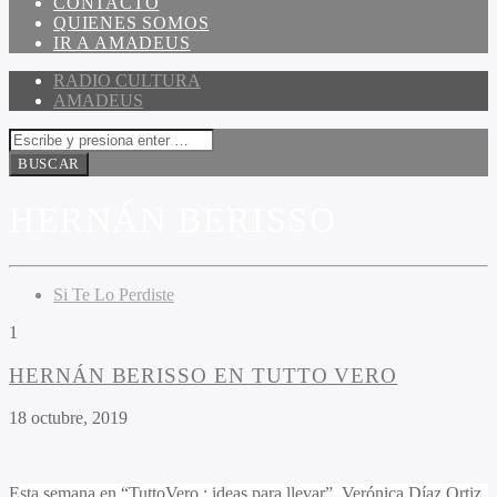
CONTACTO
QUIENES SOMOS
IR A AMADEUS
RADIO CULTURA
AMADEUS
HERNÁN BERISSO
Si Te Lo Perdiste
1
HERNÁN BERISSO EN TUTTO VERO
18 octubre, 2019
Esta semana en “TuttoVero : ideas para llevar”, Verónica Díaz Ortiz