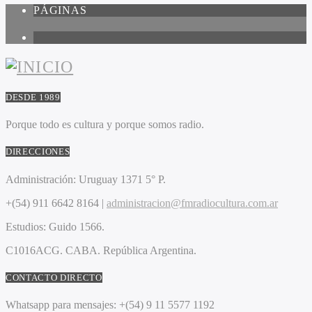
PÁGINAS
1
DESDE 1989
Porque todo es cultura y porque somos radio.
DIRECCIONES
Administración:
Uruguay 1371 5° P.
+(54) 911 6642 8164 |
administracion@fmradiocultura.com.ar
Estudios:
Guido 1566.
C1016ACG
. CABA.
República Argentina.
CONTACTO DIRECTO
Whatsapp para mensajes:
+(54) 9 11 5577 1192