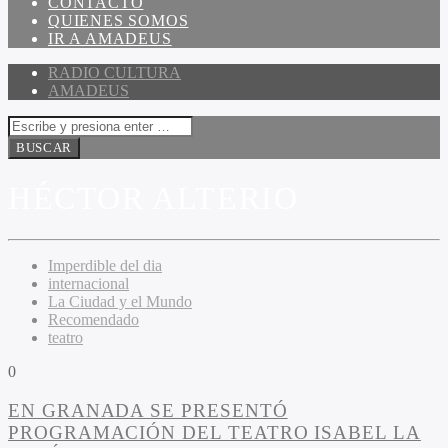
CONTACTO
QUIENES SOMOS
IR A AMADEUS
RADIO CULTURA
AMADEUS
HÉCTOR ALTERIO
Imperdible del dia
internacional
La Ciudad y el Mundo
Recomendado
teatro
0
EN GRANADA SE PRESENTÓ
PROGRAMACIÓN DEL TEATRO ISABEL LA