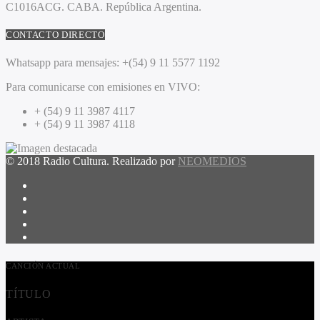
C1016ACG
. CABA.
República Argentina.
CONTACTO DIRECTO
Whatsapp para mensajes:
+(54) 9 11 5577 1192
Para comunicarse con emisiones en VIVO:
+ (54) 9 11 3987 4117
+ (54) 9 11 3987 4118
© 2018 Radio Cultura. Realizado por
NEOMEDIOS
CANCIÓN ACTUAL
TÍTULO