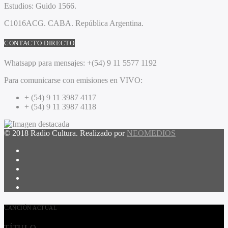
Estudios:
Guido 1566.
C1016ACG
. CABA.
República Argentina.
CONTACTO DIRECTO
Whatsapp para mensajes:
+(54) 9 11 5577 1192
Para comunicarse con emisiones en VIVO:
+ (54) 9 11 3987 4117
+ (54) 9 11 3987 4118
© 2018 Radio Cultura. Realizado por
NEOMEDIOS
CANCIÓN ACTUAL
TÍTULO