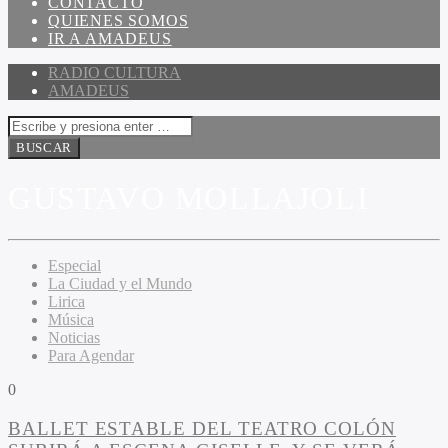
CONTACTO
QUIENES SOMOS
IR A AMADEUS
RADIO CULTURA
AMADEUS
GUSTAVO MOLLAJOLI
Especial
La Ciudad y el Mundo
Lirica
Música
Noticias
Para Agendar
0
BALLET ESTABLE DEL TEATRO COLÓN