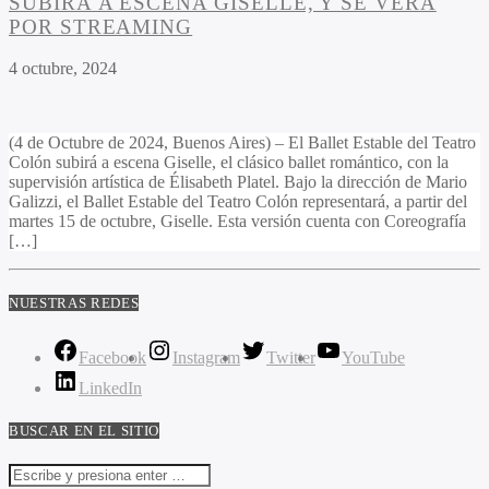
SUBIRÁ A ESCENA GISELLE, Y SE VERÁ
POR STREAMING
4 octubre, 2024
(4 de Octubre de 2024, Buenos Aires) – El Ballet Estable del Teatro
Colón subirá a escena Giselle, el clásico ballet romántico, con la
supervisión artística de Élisabeth Platel. Bajo la dirección de Mario
Galizzi, el Ballet Estable del Teatro Colón representará, a partir del
martes 15 de octubre, Giselle. Esta versión cuenta con Coreografía
[…]
NUESTRAS REDES
Facebook
Instagram
Twitter
YouTube
LinkedIn
BUSCAR EN EL SITIO