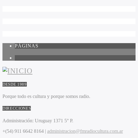
PÁGINAS
1
DESDE 1989
Porque todo es cultura y porque somos radio.
DIRECCIONES
Administración:
Uruguay 1371 5° P.
+(54) 911 6642 8164 |
administracion@fmradiocultura.com.ar