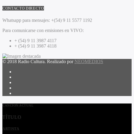
CONTACTO DIRECTO
Whatsapp para mensajes:
+(54) 9 11 5577 1192
Para comunicarse con emisiones en VIVO:
+ (54) 9 11 3987 4117
+ (54) 9 11 3987 4118
© 2018 Radio Cultura. Realizado por
NEOMEDIOS
CANCIÓN ACTUAL
TÍTULO
ARTISTA