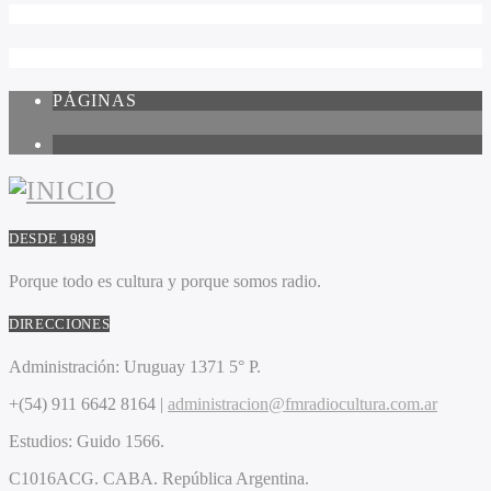
PÁGINAS
1
DESDE 1989
Porque todo es cultura y porque somos radio.
DIRECCIONES
Administración:
Uruguay 1371 5° P.
+(54) 911 6642 8164 |
administracion@fmradiocultura.com.ar
Estudios:
Guido 1566.
C1016ACG
. CABA.
República Argentina.