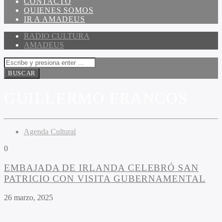
CONTACTO
QUIENES SOMOS
IR A AMADEUS
RADIO CULTURA
AMADEUS
GUILLERMO FRANCOS
Agenda Cultural
0
EMBAJADA DE IRLANDA CELEBRÓ SAN
PATRICIO CON VISITA GUBERNAMENTAL
26 marzo, 2025