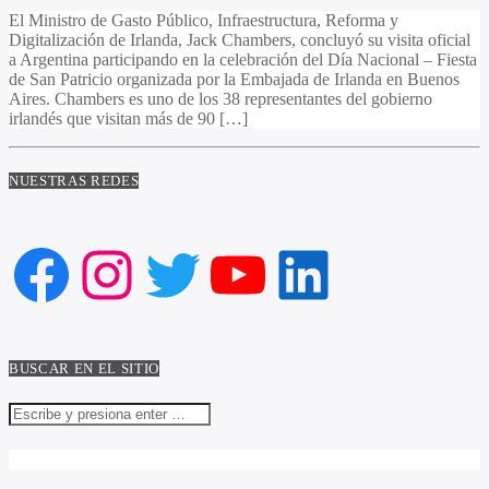
El Ministro de Gasto Público, Infraestructura, Reforma y
Digitalización de Irlanda, Jack Chambers, concluyó su visita oficial
a Argentina participando en la celebración del Día Nacional – Fiesta
de San Patricio organizada por la Embajada de Irlanda en Buenos
Aires. Chambers es uno de los 38 representantes del gobierno
irlandés que visitan más de 90 […]
NUESTRAS REDES
Facebook
Instagram
Twitter
YouTube
LinkedIn
BUSCAR EN EL SITIO