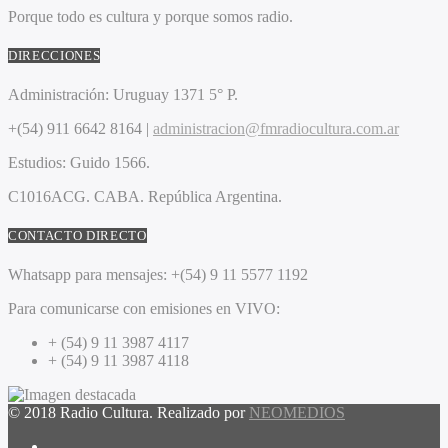
Porque todo es cultura y porque somos radio.
DIRECCIONES
Administración:
Uruguay 1371 5° P.
+(54) 911 6642 8164 |
administracion@fmradiocultura.com.ar
Estudios:
Guido 1566.
C1016ACG
. CABA.
República Argentina.
CONTACTO DIRECTO
Whatsapp para mensajes:
+(54) 9 11 5577 1192
Para comunicarse con emisiones en VIVO:
+ (54) 9 11 3987 4117
+ (54) 9 11 3987 4118
© 2018 Radio Cultura. Realizado por
NEOMEDIOS