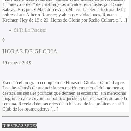
El “nuevo orden” de Cristina y los intentos reformistas por Daniel
Sabsay. Básquet y Maradona, Alan Mineo. La eterna historia de los
pobres. Luis Alberto Romero; y abusos y violaciones, Roxana
Kreimer. Hoy de 18 a 20, Horas de Gloria por Radio Cultura o […]
Si Te Lo Perdiste
0
HORAS DE GLORIA
19 marzo, 2019
Escuchá el programa completo de Horas de Gloria: Gloria Lopez
Lecube además de traducir la percepción emocional del momento,
destaca las señales políticas que definen el escenario, sin mencionar
ningún tema de coyuntura político-jurídico, tan reiterados durante la
semana. Revela datos secretos de la historia de los políticos en «El
Club de los prometedores […]
NUESTRAS REDES