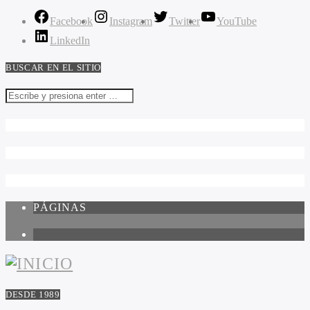
Facebook
Instagram
Twitter
YouTube
LinkedIn
BUSCAR EN EL SITIO
PÁGINAS
1
DESDE 1989