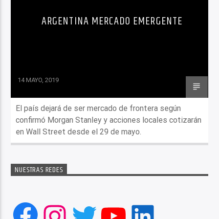
ARGENTINA MERCADO EMERGENTE
14 MAYO, 2019
El país dejará de ser mercado de frontera según
confirmó Morgan Stanley y acciones locales cotizarán
en Wall Street desde el 29 de mayo.
NUESTRAS REDES
Facebook
Instagram
Twitter
YouTube
LinkedIn