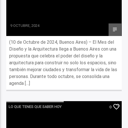
9 OCTUBRE, 2024
(10 de Octubre de 2024, Buenos Aires) – El Mes del
Diseño y la Arquitectura llega a Buenos Aires con una
propuesta que celebra el poder del diseño y la
arquitectura para construir no solo los espacios, sino
también mejorar ciudades y transformar la vida de las
personas. Durante todo octubre, se consolida una
agenda […]
LO QUE TENES QUE SABER HOY
0