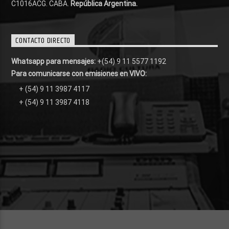
C1016ACG
. CABA.
República Argentina.
CONTACTO DIRECTO
Whatsapp para mensajes:
+(54) 9 11 5577 1192
Para comunicarse con emisiones en VIVO:
+ (54) 9 11 3987 4117
+ (54) 9 11 3987 4118