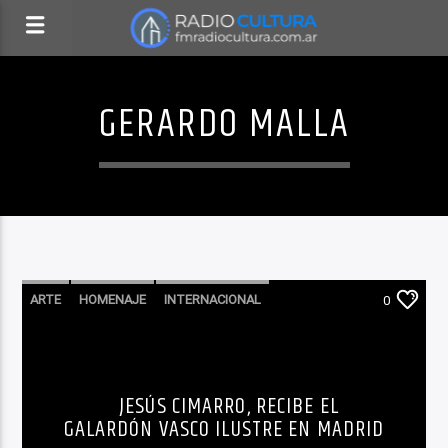
GERARDO MALLA
ARTE
HOMENAJE
INTERNACIONAL
0
NO TE LO PIERDAS
RECOMENDADO
TEATRO
JESÚS CIMARRO, RECIBE EL
GALARDÓN VASCO ILUSTRE EN MADRID