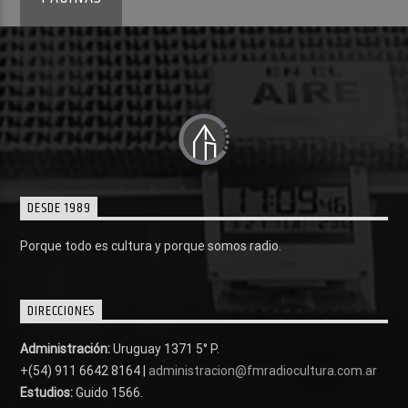
DESDE 1989
Porque todo es cultura y porque somos radio.
DIRECCIONES
Administración:
Uruguay 1371 5° P.
+(54) 911 6642 8164 |
administracion@fmradiocultura.com.ar
Estudios:
Guido 1566.