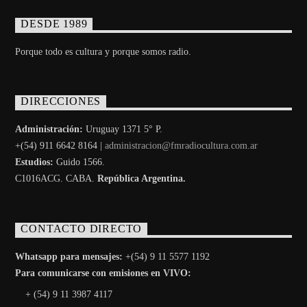
DESDE 1989
Porque todo es cultura y porque somos radio.
DIRECCIONES
Administración:
Uruguay 1371 5° P.
+(54) 911 6642 8164 |
administracion@fmradiocultura.com.ar
Estudios:
Guido 1566.
C1016ACG
. CABA.
República Argentina.
CONTACTO DIRECTO
Whatsapp para mensajes:
+(54) 9 11 5577 1192
Para comunicarse con emisiones en VIVO:
+ (54) 9 11 3987 4117