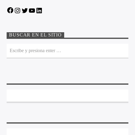
Facebook
Instagram
Twitter
YouTube
LinkedIn
BUSCAR EN EL SITIO