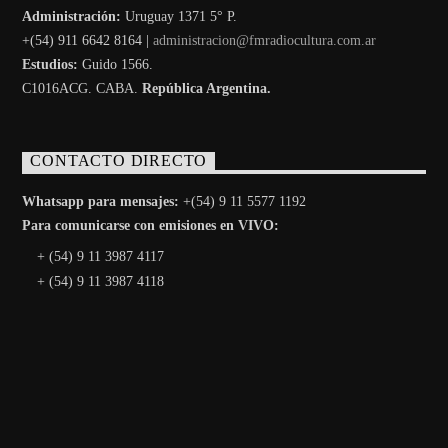
Administración:
Uruguay 1371 5° P.
+(54) 911 6642 8164 |
administracion@fmradiocultura.com.ar
Estudios:
Guido 1566.
C1016ACG
. CABA.
República Argentina.
CONTACTO DIRECTO
Whatsapp para mensajes:
+(54) 9 11 5577 1192
Para comunicarse con emisiones en VIVO:
+ (54) 9 11 3987 4117
+ (54) 9 11 3987 4118