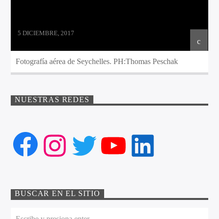
5 DICIEMBRE, 2017
Fotografía aérea de Seychelles. PH:Thomas Peschak
NUESTRAS REDES
Facebook
Instagram
Twitter
YouTube
LinkedIn
BUSCAR EN EL SITIO