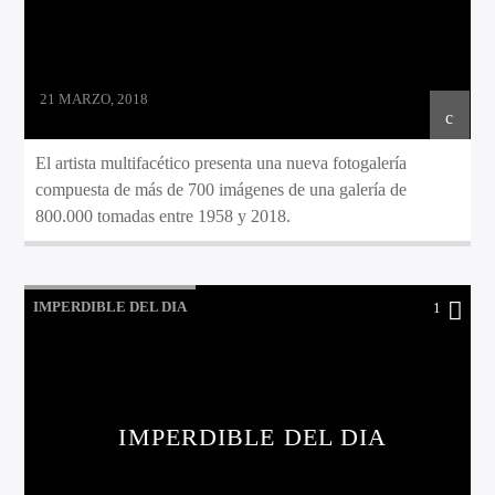
21 MARZO, 2018
El artista multifacético presenta una nueva fotogalería
compuesta de más de 700 imágenes de una galería de
800.000 tomadas entre 1958 y 2018.
IMPERDIBLE DEL DIA
1
IMPERDIBLE DEL DIA