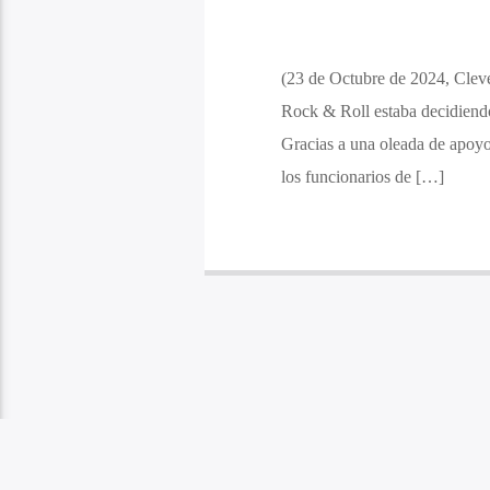
(23 de Octubre de 2024, Clev
Rock & Roll estaba decidiendo
Gracias a una oleada de apoyo
los funcionarios de […]