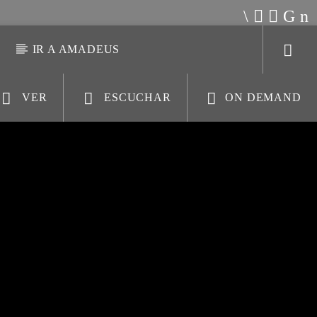
S
IR A AMADEUS
VER
ESCUCHAR
ON DEMAND