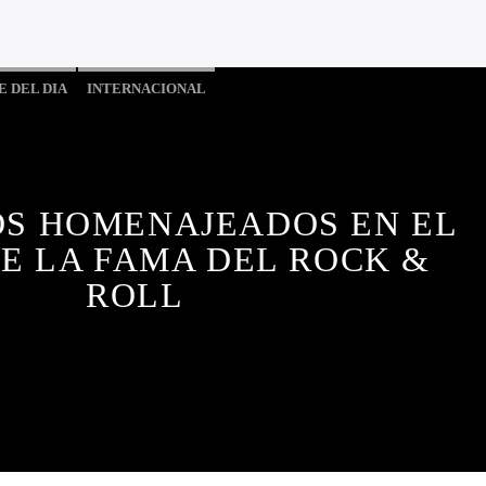
 DEL DIA
INTERNACIONAL
ICA
NO TE LO PIERDAS
RECOMENDADO
OS HOMENAJEADOS EN EL
E LA FAMA DEL ROCK &
ROLL