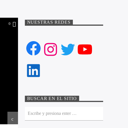
NUESTRAS REDES
0
Facebook
Instagram
Twitter
YouTube
LinkedIn
BUSCAR EN EL SITIO