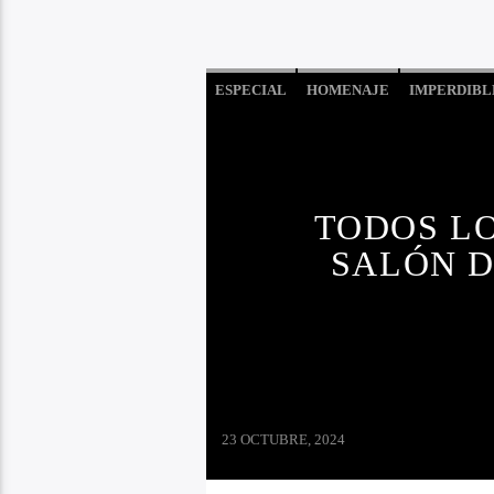
ESPECIAL
HOMENAJE
IMPERDIBLE
LO QUE TENES QUE SABER HOY
MÚS
TODOS L
SALÓN D
23 OCTUBRE, 2024