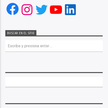
Facebook
Instagram
Twitter
YouTube
LinkedIn
BUSCAR EN EL SITIO