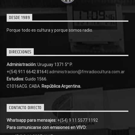
DESDE 1989
Porque todo es cultura y porque somos radio.
DIRECCIONES
Administración:
Uruguay 1371 5° P.
+(54) 911 6642 8164 |
administracion@fmradiocultura.com.ar
Estudios:
Guido 1566.
C1016ACG
. CABA.
República Argentina.
CONTACTO DIRECTO
Whatsapp para mensajes:
+(54) 9 11 5577 1192
Para comunicarse con emisiones en VIVO: