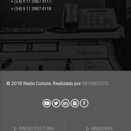
+ (54) 9 11 3987 4117
+ (54) 9 11 3987 4118
© 2018 Radio Cultura. Realizado por
NEOMEDIOS
RADIO CULTURA
AMADEUS