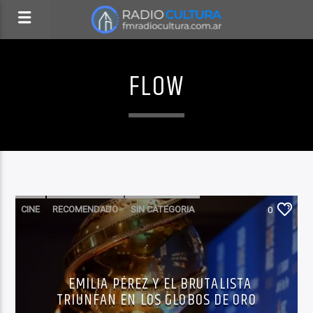
FLOW
CINE
RECOMENDADO
SIN CATEGORIA
0
EMILIA PÉREZ Y EL BRUTALISTA
TRIUNFAN EN LOS GLOBOS DE ORO