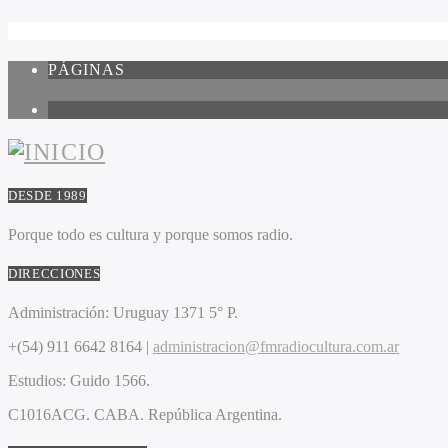
PÁGINAS
1
DESDE 1989
Porque todo es cultura y porque somos radio.
DIRECCIONES
Administración:
Uruguay 1371 5° P.
+(54) 911 6642 8164 |
administracion@fmradiocultura.com.ar
Estudios:
Guido 1566.
C1016ACG
. CABA.
República Argentina.