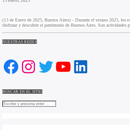
13 enero, 2025
(13 de Enero de 2025, Buenos Aires) – Durante el verano 2025, los espa
disfrutar y descubrir el patrimonio de Buenos Aires. Son actividades p
NUESTRAS REDES
Facebook
Instagram
Twitter
YouTube
LinkedIn
BUSCAR EN EL SITIO