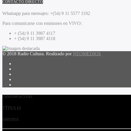
CONTACTO DIRECTO
Whatsapp para mensajes:
+(54) 9 11 5577 1192
Para comunicarse con emisiones en VIVO:
+ (54) 9 11 3987 4117
+ (54) 9 11 3987 4118
© 2018 Radio Cultura. Realizado por
NEOMEDIOS
CANCIÓN ACTUAL
TÍTULO
ARTISTA