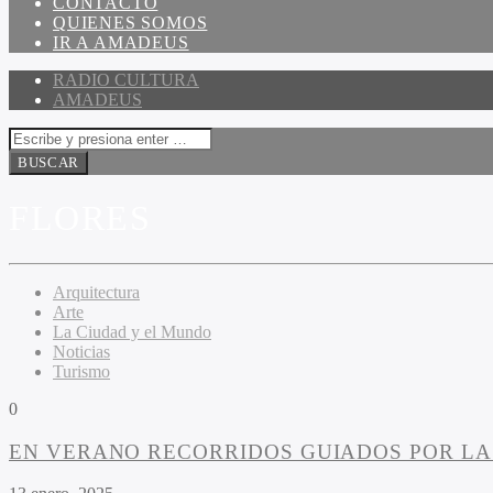
CONTACTO
QUIENES SOMOS
IR A AMADEUS
RADIO CULTURA
AMADEUS
FLORES
Arquitectura
Arte
La Ciudad y el Mundo
Noticias
Turismo
0
EN VERANO RECORRIDOS GUIADOS POR LA