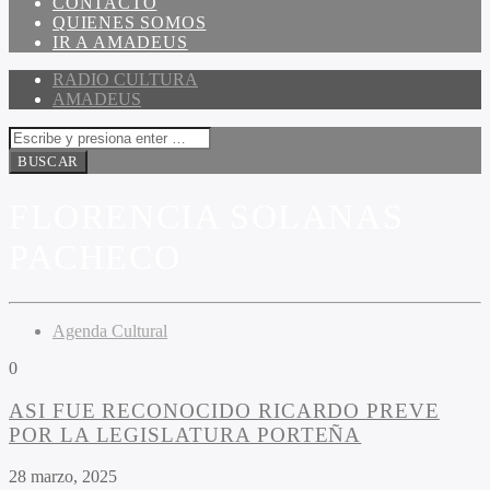
CONTACTO
QUIENES SOMOS
IR A AMADEUS
RADIO CULTURA
AMADEUS
FLORENCIA SOLANAS
PACHECO
Agenda Cultural
0
ASI FUE RECONOCIDO RICARDO PREVE
POR LA LEGISLATURA PORTEÑA
28 marzo, 2025