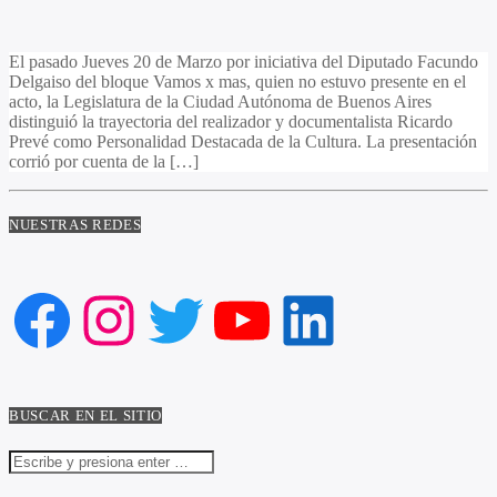
El pasado Jueves 20 de Marzo por iniciativa del Diputado Facundo
Delgaiso del bloque Vamos x mas, quien no estuvo presente en el
acto, la Legislatura de la Ciudad Autónoma de Buenos Aires
distinguió la trayectoria del realizador y documentalista Ricardo
Prevé como Personalidad Destacada de la Cultura. La presentación
corrió por cuenta de la […]
NUESTRAS REDES
Facebook
Instagram
Twitter
YouTube
LinkedIn
BUSCAR EN EL SITIO