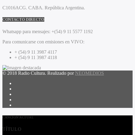
C1016ACG
. CABA.
República Argentina.
CONTACTO DIRECTO
Whatsapp para mensajes:
+(54) 9 11 5577 1192
Para comunicarse con emisiones en VIVO:
+ (54) 9 11 3987 4117
+ (54) 9 11 3987 4118
© 2018 Radio Cultura. Realizado por
NEOMEDIOS
CANCIÓN ACTUAL
TÍTULO