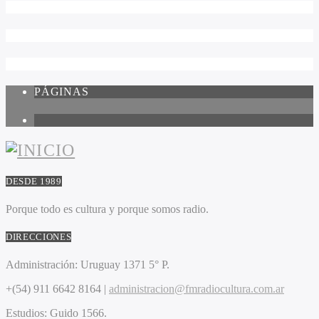
PÁGINAS
1
DESDE 1989
Porque todo es cultura y porque somos radio.
DIRECCIONES
Administración:
Uruguay 1371 5° P.
+(54) 911 6642 8164 |
administracion@fmradiocultura.com.ar
Estudios:
Guido 1566.