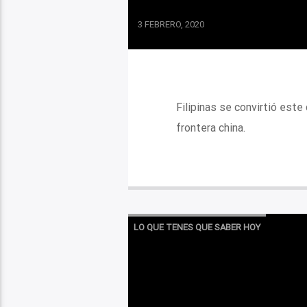
3 FEBRERO, 2020
Filipinas se convirtió este
frontera china.
LO QUE TENES QUE SABER HOY