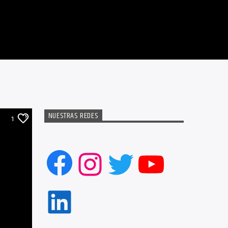
NUESTRAS REDES
1
Facebook
Instagram
Twitter
YouTub
LinkedIn