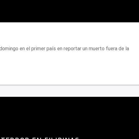
 domingo en el primer país en reportar un muerto fuera de la