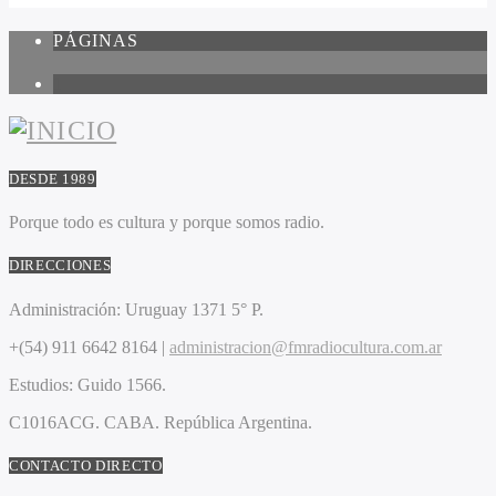
PÁGINAS
1
DESDE 1989
Porque todo es cultura y porque somos radio.
DIRECCIONES
Administración:
Uruguay 1371 5° P.
+(54) 911 6642 8164 |
administracion@fmradiocultura.com.ar
Estudios:
Guido 1566.
C1016ACG
. CABA.
República Argentina.
CONTACTO DIRECTO