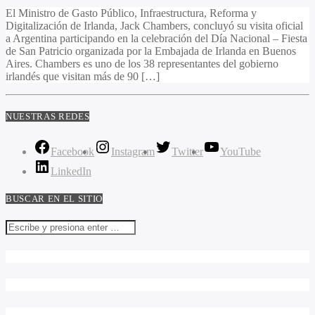
El Ministro de Gasto Público, Infraestructura, Reforma y
Digitalización de Irlanda, Jack Chambers, concluyó su visita oficial
a Argentina participando en la celebración del Día Nacional – Fiesta
de San Patricio organizada por la Embajada de Irlanda en Buenos
Aires. Chambers es uno de los 38 representantes del gobierno
irlandés que visitan más de 90 […]
NUESTRAS REDES
Facebook
Instagram
Twitter
YouTube
LinkedIn
BUSCAR EN EL SITIO