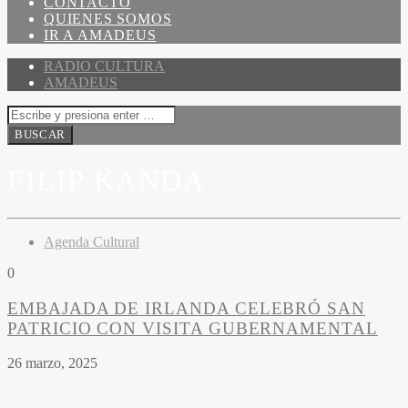
CONTACTO
QUIENES SOMOS
IR A AMADEUS
RADIO CULTURA
AMADEUS
FILIP KANDA
Agenda Cultural
0
EMBAJADA DE IRLANDA CELEBRÓ SAN
PATRICIO CON VISITA GUBERNAMENTAL
26 marzo, 2025