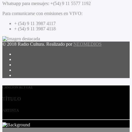
Whatsapp para mensajes:
+(54) 9 11 5577 1192
Para comunicarse con emisiones en VIVO:
+ (54) 9 11 3987 4117
+ (54) 9 11 3987 4118
© 2018 Radio Cultura. Realizado por
NEOMEDIOS
CANCIÓN ACTUAL
TÍTULO
ARTISTA