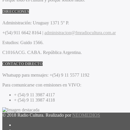
DIRECCIONES
Administración:
Uruguay 1371 5° P.
+(54) 911 6642 8164 |
administracion@fmradiocultura.com.ar
Estudios:
Guido 1566.
C1016ACG
. CABA.
República Argentina.
CONTACTO DIRECTO
Whatsapp para mensajes:
+(54) 9 11 5577 1192
Para comunicarse con emisiones en VIVO:
+ (54) 9 11 3987 4117
+ (54) 9 11 3987 4118
© 2018 Radio Cultura. Realizado por
NEOMEDIOS