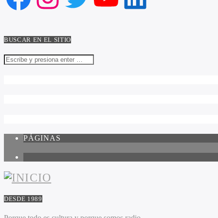
BUSCAR EN EL SITIO
PÁGINAS
1
DESDE 1989
Porque todo es cultura y porque somos radio.