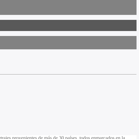
trajes provenientes de más de 30 países, todos enmarcados en la