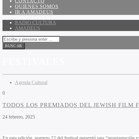
CONTACTO
QUIENES SOMOS
IR A AMADEUS
RADIO CULTURA
AMADEUS
FESTIVALES
Agenda Cultural
0
TODOS LOS PREMIADOS DEL JEWISH FILM F
24 febrero, 2025
En esta edición, numero 22 del festival presentó una “programación e