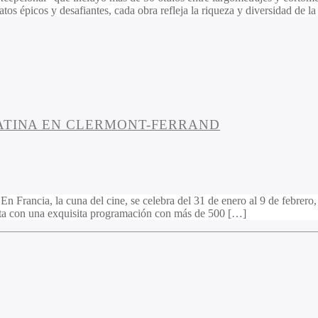
tos épicos y desafiantes, cada obra refleja la riqueza y diversidad de l
LATINA EN CLERMONT-FERRAND
ncia, la cuna del cine, se celebra del 31 de enero al 9 de febrero, e
nta con una exquisita programación con más de 500 […]