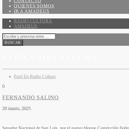
CONTACTO
QUIENES SOMOS
IR A AMADEUS
RADIO CULTURA
AMADEUS
FERNANDO SALINO
Pasó En Radio Cultura
0
FERNANDO SALINO
20 marzo, 2025
Senador Nacional de San Luis, por el nuevo bloque Convicción Fed