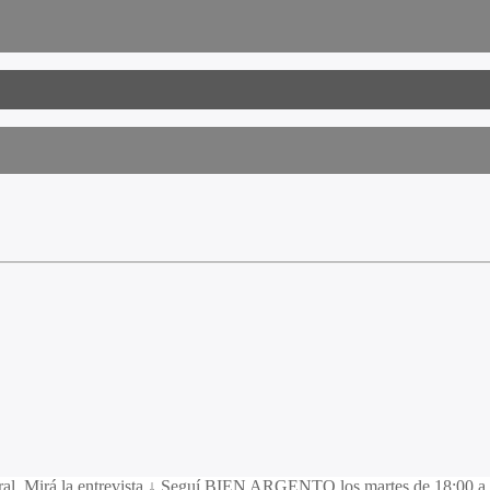
eral. Mirá la entrevista ↓ Seguí BIEN ARGENTO los martes de 18:00 a