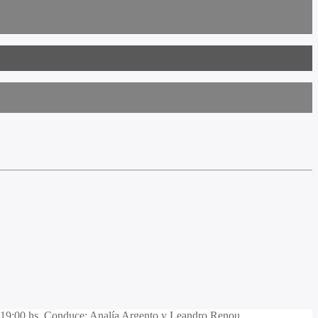
 19:00 hs. Conduce: Analía Argento y Leandro Renou