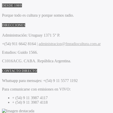
DESDE 1989
Porque todo es cultura y porque somos radio.
DIRECCIONES
Administración:
Uruguay 1371 5° P.
+(54) 911 6642 8164 |
administracion@fmradiocultura.com.ar
Estudios:
Guido 1566.
C1016ACG
. CABA.
República Argentina.
CONTACTO DIRECTO
Whatsapp para mensajes:
+(54) 9 11 5577 1192
Para comunicarse con emisiones en VIVO:
+ (54) 9 11 3987 4117
+ (54) 9 11 3987 4118