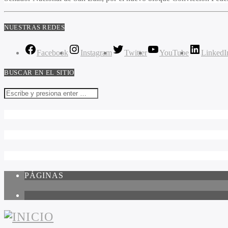
NUESTRAS REDES
Facebook
Instagram
Twitter
YouTube
LinkedI
BUSCAR EN EL SITIO
PÁGINAS
1