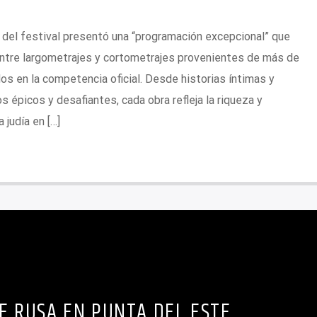
 del festival presentó una “programación excepcional” que
entre largometrajes y cortometrajes provenientes de más de
s en la competencia oficial. Desde historias íntimas y
 épicos y desafiantes, cada obra refleja la riqueza y
 judía en […]
E RUSA EN PUNTA DEL ESTE