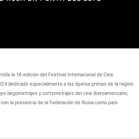
olla la 16 edición del Festival Internacional de Cine
24 dedicado especialmente a las óperas primas de la región.
uye largometrajes y cortometrajes del cine iberoamericano,
con la presencia de la Federación de Rusia como país