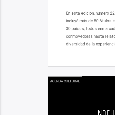
En esta edición, numero 22
incluyó más de 50 6tulos 
30 países, todos enmarcado
conmovedoras hasta relatos
diversidad de la experiencia
AGENDA CULTURAL
NOCH