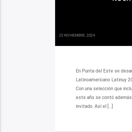
22 NOVIEMBRE, 2024
En Punta del Este se desarr
Latinoamericano Latinuy 20
Con una selección que incl
este año se contó además 
invitado. Así el […]