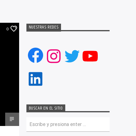
NUESTRAS REDES
0
Facebook
Instagram
Twitter
YouTub
LinkedIn
BUSCAR EN EL SITIO